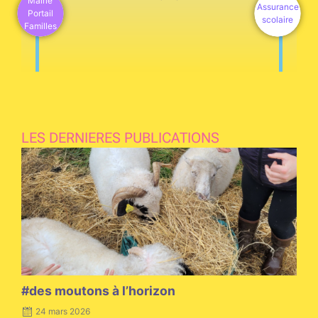
Mairie
Assurance
Portail
scolaire
Familles
LES DERNIERES PUBLICATIONS
Posted
on
#des moutons à l’horizon
24 mars 2026