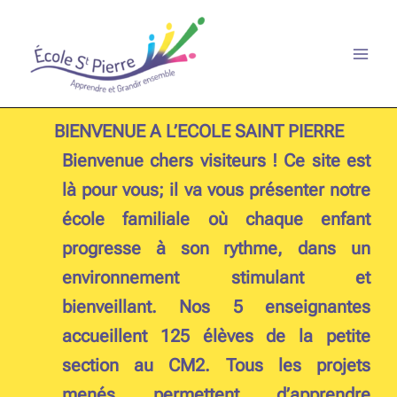
Aller
au
contenu
BIENVENUE A L’ECOLE SAINT PIERRE
Bienvenue chers visiteurs ! Ce site est
là pour vous; il va vous présenter notre
école familiale où chaque enfant
progresse à son rythme, dans un
environnement stimulant et
bienveillant. Nos 5 enseignantes
accueillent 125 élèves de la petite
section au CM2. Tous les projets
menés permettent d’apprendre