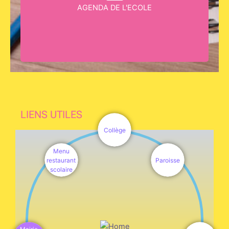
AGENDA DE L'ECOLE
LIENS UTILES
Collège
Menu
restaurant
Paroisse
scolaire