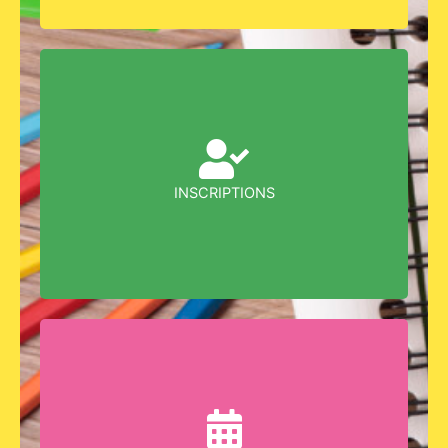
Retrouvez les démarches pour inscrire votre
enfant à l’école…
INSCRIPTIONS
Les dates importantes