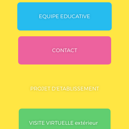
EQUIPE EDUCATIVE
CONTACT
PROJET D'ETABLISSEMENT
VISITE VIRTUELLE extérieur