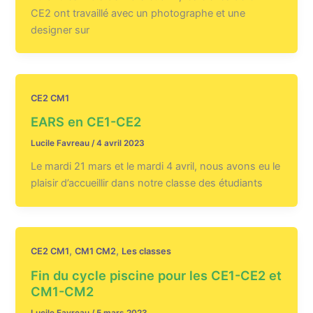
CE2 ont travaillé avec un photographe et une
designer sur
CE2 CM1
EARS en CE1-CE2
Lucile Favreau
/
4 avril 2023
Le mardi 21 mars et le mardi 4 avril, nous avons eu le
plaisir d’accueillir dans notre classe des étudiants
,
,
CE2 CM1
CM1 CM2
Les classes
Fin du cycle piscine pour les CE1-CE2 et
CM1-CM2
Lucile Favreau
/
5 mars 2023