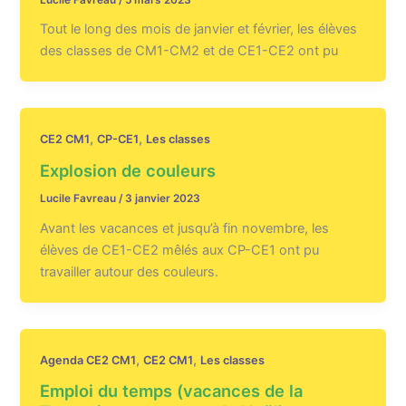
Tout le long des mois de janvier et février, les élèves
des classes de CM1-CM2 et de CE1-CE2 ont pu
,
,
CE2 CM1
CP-CE1
Les classes
Explosion de couleurs
Lucile Favreau
/
3 janvier 2023
Avant les vacances et jusqu’à fin novembre, les
élèves de CE1-CE2 mêlés aux CP-CE1 ont pu
travailler autour des couleurs.
,
,
Agenda CE2 CM1
CE2 CM1
Les classes
Emploi du temps (vacances de la