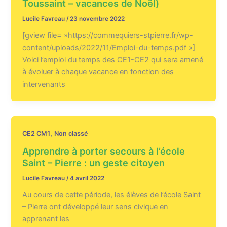
Toussaint – vacances de Noël)
Lucile Favreau
/
23 novembre 2022
[gview file= »https://commequiers-stpierre.fr/wp-
content/uploads/2022/11/Emploi-du-temps.pdf »]
Voici l’emploi du temps des CE1-CE2 qui sera amené
à évoluer à chaque vacance en fonction des
intervenants
,
CE2 CM1
Non classé
Apprendre à porter secours à l’école
Saint – Pierre : un geste citoyen
Lucile Favreau
/
4 avril 2022
Au cours de cette période, les élèves de l’école Saint
– Pierre ont développé leur sens civique en
apprenant les