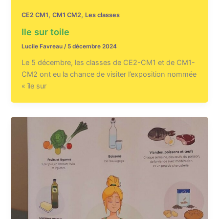
,
,
CE2 CM1
CM1 CM2
Les classes
Ile sur toile
Lucile Favreau
/
5 décembre 2024
Le 5 décembre, les classes de CE2-CM1 et de CM1-
CM2 ont eu la chance de visiter l’exposition nommée
« île sur