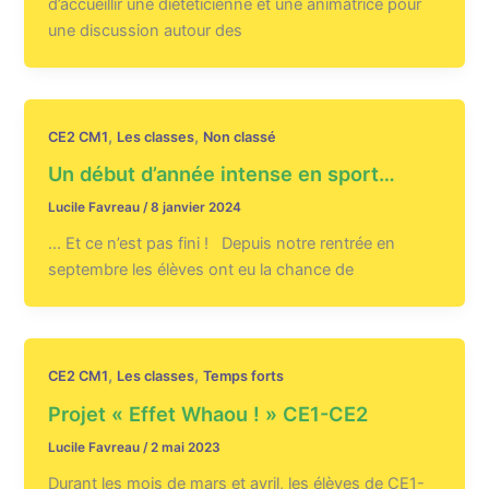
d’accueillir une diététicienne et une animatrice pour
une discussion autour des
,
,
CE2 CM1
Les classes
Non classé
Un début d’année intense en sport…
Lucile Favreau
/
8 janvier 2024
… Et ce n’est pas fini ! Depuis notre rentrée en
septembre les élèves ont eu la chance de
,
,
CE2 CM1
Les classes
Temps forts
Projet « Effet Whaou ! » CE1-CE2
Lucile Favreau
/
2 mai 2023
Durant les mois de mars et avril, les élèves de CE1-