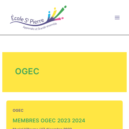
Aller
au
contenu
OGEC
OGEC
MEMBRES OGEC 2023 2024