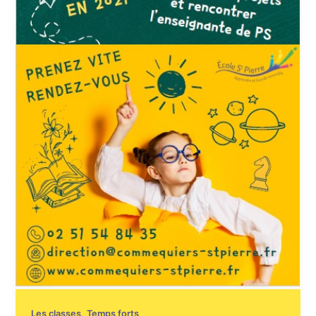
,
Les classes
Temps forts