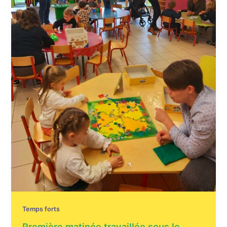
Temps forts
Première matinée travaillée sous le