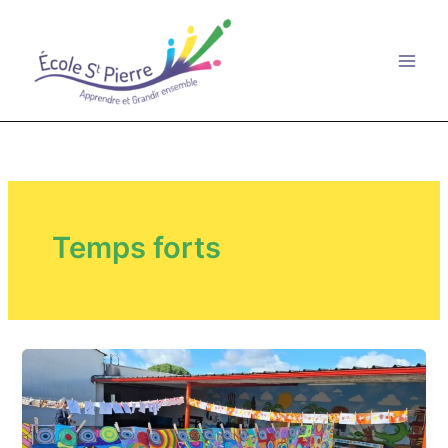
Aller
au
contenu
Temps forts