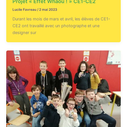
Projet « Effet Whaou ! » CE1-CE2
Lucile Favreau
/
2 mai 2023
Durant les mois de mars et avril, les élèves de CE1-
CE2 ont travaillé avec un photographe et une
designer sur