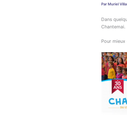
Par
Muriel Vil
Dans quelqu
Chantemai. 
Pour mieux