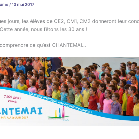
laume
/
13 mai 2017
es jours, les élèves de CE2, CM1, CM2 donneront leur con
Cette année, nous fêtons les 30 ans !
 comprendre ce qu’est CHANTEMAI…