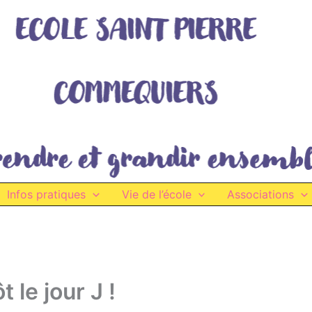
Infos pratiques
Vie de l’école
Associations
t le jour J !