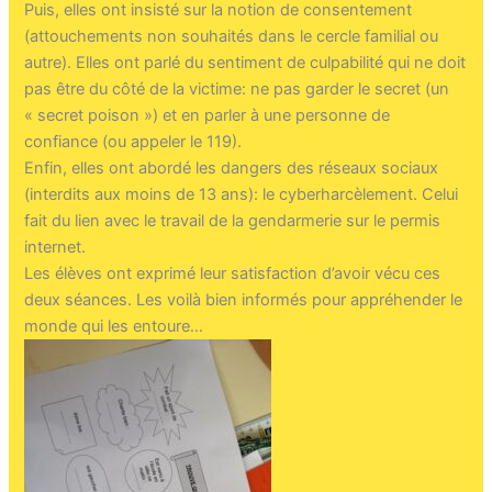
Puis, elles ont insisté sur la notion de consentement
(attouchements non souhaités dans le cercle familial ou
autre). Elles ont parlé du sentiment de culpabilité qui ne doit
pas être du côté de la victime: ne pas garder le secret (un
« secret poison ») et en parler à une personne de
confiance (ou appeler le 119).
Enfin, elles ont abordé les dangers des réseaux sociaux
(interdits aux moins de 13 ans): le cyberharcèlement. Celui
fait du lien avec le travail de la gendarmerie sur le permis
internet.
Les élèves ont exprimé leur satisfaction d’avoir vécu ces
deux séances. Les voilà bien informés pour appréhender le
monde qui les entoure…