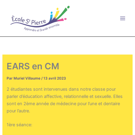
Aller
au
contenu
EARS en CM
Par
Muriel Villaume
/
13 avril 2023
2 étudiantes sont intervenues dans notre classe pour
parler d’éducation affective, relationnelle et sexuelle. Elles
sont en 2ème année de médecine pour l’une et dentaire
pour l’autre.
1ère séance: