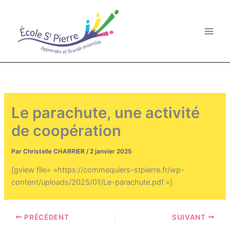
Aller
au
contenu
Le parachute, une activité
de coopération
Par
Christelle CHARRIER
/
2 janvier 2025
[gview file= »https://commequiers-stpierre.fr/wp-
content/uploads/2025/01/Le-parachute.pdf »]
PRÉCÉDENT
SUIVANT