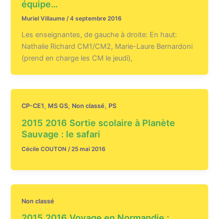
équipe…
Muriel Villaume
/
4 septembre 2016
Les enseignantes, de gauche à droite: En haut:
Nathalie Richard CM1/CM2, Marie-Laure Bernardoni
(prend en charge les CM le jeudi),
,
,
,
CP-CE1
MS GS
Non classé
PS
2015 2016 Sortie scolaire à Planète
Sauvage : le safari
Cécile COUTON
/
25 mai 2016
Non classé
2015 2016 Voyage en Normandie :