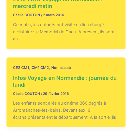
mercredi matin
Cécile COUTON
/
2 mars 2016
Ce matin, les enfants ont visité un lieu chargé
d’Histoire : le Mémorial de Caen. A présent, ils sont
en
,
,
CE2 CM1
CM1 CM2
Non classé
Infos Voyage en Normandie : journée du
lundi
Cécile COUTON
/
29 février 2016
Les enfants sont allés au cinéma 360 degrés à
Arromanches-les-bains. Devant eux, 9
écrans présentaient le débarquement. A la sortie, ils