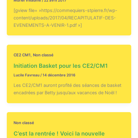
Muriel Villaume
/
22 avril 2017
[gview file= »https://commequiers-stpierre.fr/wp-
content/uploads/2017/04/RECAPITULATIF-DES-
EVENEMENTS-A-VENIR-1.pdf »]
,
CE2 CM1
Non classé
Initiation Basket pour les CE2/CM1
Lucile Favreau
/
14 décembre 2016
Les CE2/CM1 auront profité des séances de basket
encadrées par Betty jusqu’aux vacances de Noël !
Non classé
C’est la rentrée ! Voici la nouvelle