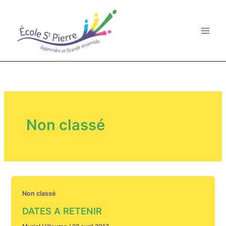
Aller
au
contenu
Non classé
Non classé
DATES A RETENIR