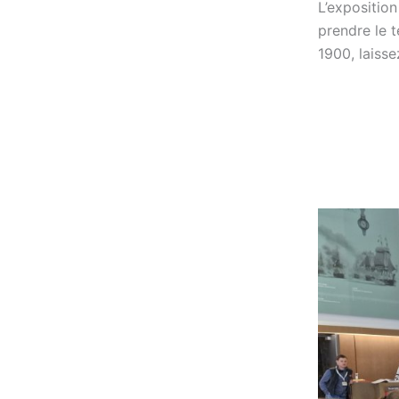
L’expositio
prendre le 
1900, laisse