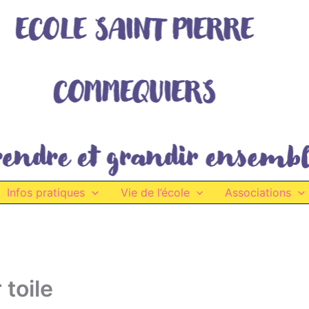
Infos pratiques
Vie de l’école
Associations
 toile