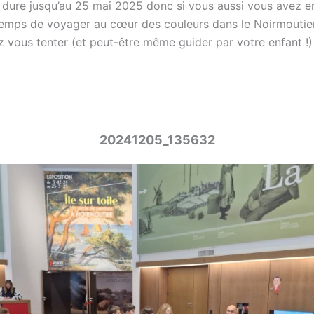
n dure jusqu’au 25 mai 2025 donc si vous aussi vous avez e
temps de voyager au cœur des couleurs dans le Noirmoutie
z vous tenter (et peut-être même guider par votre enfant !)
20241205_135632